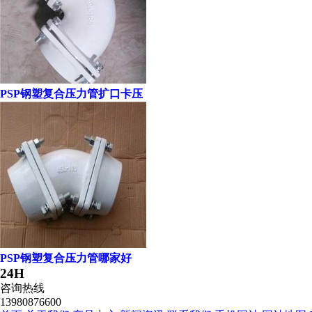
PSP钢塑复合压力管扩口卡压
PSP钢塑复合压力管哪家好
24H
咨询热线
13980876600