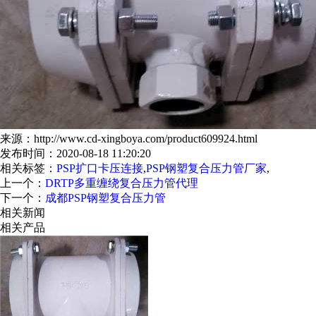
来源：http://www.cd-xingboya.com/product609924.html
发布时间：2020-08-18 11:20:20
相关标签：
PSP扩口卡压连接
,
PSP钢塑复合压力管厂家
,
上一个：
DRTP多重缠绕复合压力管代理
下一个：
成都PSP钢塑复合压力管
相关新闻
相关产品