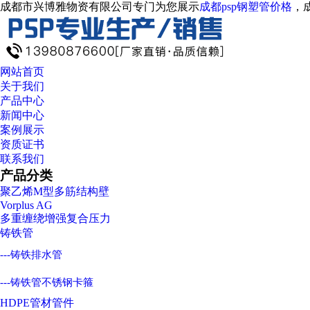
成都市兴博雅物资有限公司专门为您展示
成都psp钢塑管价格
，
网站首页
关于我们
产品中心
新闻中心
案例展示
资质证书
联系我们
产品分类
聚乙烯M型多筋结构壁
Vorplus AG
多重缠绕增强复合压力
铸铁管
---铸铁排水管
---铸铁管不锈钢卡箍
HDPE管材管件