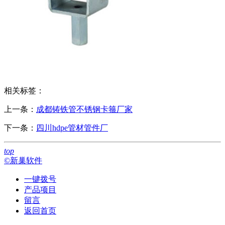
相关标签：
上一条：
成都铸铁管不锈钢卡箍厂家
下一条：
四川hdpe管材管件厂
top
©新巢软件
一键拨号
产品项目
留言
返回首页