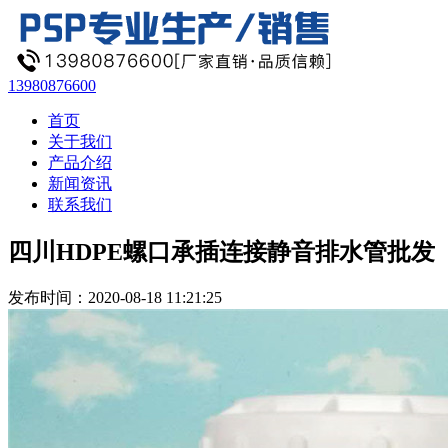
13980876600
首页
关于我们
产品介绍
新闻资讯
联系我们
四川HDPE螺口承插连接静音排水管批发
发布时间：2020-08-18 11:21:25